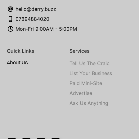
hello@derry.buzz
07894884020
Mon-Fri 9:00AM - 5:00PM
Quick Links
Services
About Us
Tell Us The Craic
List Your Business
Paid Mini-Site
Advertise
Ask Us Anything