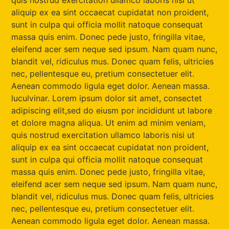
quis nostrud exercitation ullamco laboris nisi ut
aliquip ex ea sint occaecat cupidatat non proident,
sunt in culpa qui officia mollit natoque consequat
massa quis enim. Donec pede justo, fringilla vitae,
eleifend acer sem neque sed ipsum. Nam quam nunc,
blandit vel, ridiculus mus. Donec quam felis, ultricies
nec, pellentesque eu, pretium consectetuer elit.
Aenean commodo ligula eget dolor. Aenean massa.
luculvinar. Lorem ipsum dolor sit amet, consectet
adipiscing elit,sed do eiusm por incididunt ut labore
et dolore magna aliqua. Ut enim ad minim veniam,
quis nostrud exercitation ullamco laboris nisi ut
aliquip ex ea sint occaecat cupidatat non proident,
sunt in culpa qui officia mollit natoque consequat
massa quis enim. Donec pede justo, fringilla vitae,
eleifend acer sem neque sed ipsum. Nam quam nunc,
blandit vel, ridiculus mus. Donec quam felis, ultricies
nec, pellentesque eu, pretium consectetuer elit.
Aenean commodo ligula eget dolor. Aenean massa.