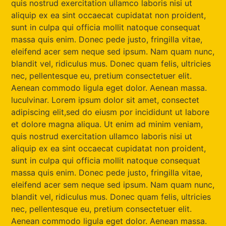
quis nostrud exercitation ullamco laboris nisi ut
aliquip ex ea sint occaecat cupidatat non proident,
sunt in culpa qui officia mollit natoque consequat
massa quis enim. Donec pede justo, fringilla vitae,
eleifend acer sem neque sed ipsum. Nam quam nunc,
blandit vel, ridiculus mus. Donec quam felis, ultricies
nec, pellentesque eu, pretium consectetuer elit.
Aenean commodo ligula eget dolor. Aenean massa.
luculvinar. Lorem ipsum dolor sit amet, consectet
adipiscing elit,sed do eiusm por incididunt ut labore
et dolore magna aliqua. Ut enim ad minim veniam,
quis nostrud exercitation ullamco laboris nisi ut
aliquip ex ea sint occaecat cupidatat non proident,
sunt in culpa qui officia mollit natoque consequat
massa quis enim. Donec pede justo, fringilla vitae,
eleifend acer sem neque sed ipsum. Nam quam nunc,
blandit vel, ridiculus mus. Donec quam felis, ultricies
nec, pellentesque eu, pretium consectetuer elit.
Aenean commodo ligula eget dolor. Aenean massa.