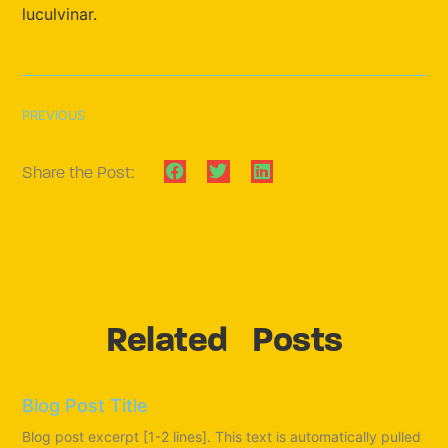
luculvinar.
PREVIOUS
Share the Post:
Related Posts
Blog Post Title
Blog post excerpt [1-2 lines]. This text is automatically pulled